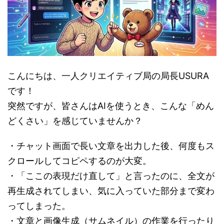
こんにちは、一人クリエイティブ局の局長USURA
です！
突然ですが、皆さんはAIを使うとき、こんな「めん
どくさい」を感じていませんか？
・チャット画面で長い文章を出力した後、何度もス
クロールしてコピペするのが大変。
・「ここの表現だけ直して」と言ったのに、全文が
再生成されてしまい、気に入っていた部分まで変わ
ってしまった。
・文章と画像生成（サムネイル）の作業を行ったり