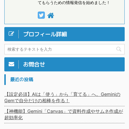
てもらうための情報発信を始めました！
プロフィール詳細
お問合せ
最近の投稿
【設定必須】AIは「使う」から「育てる」へ。Geminiの
Gemで自分だけの相棒を作る！
【神機能】Gemini「Canvas」で資料作成やサムネ作成が
超効率化